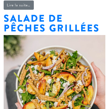
from Mini-tacos à partager, boeuf et purée 
Lire la suite…
SALADE DE
PÊCHES GRILLÉES