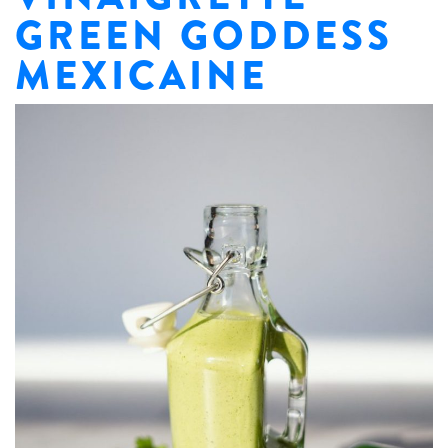
GREEN GODDESS
MEXICAINE