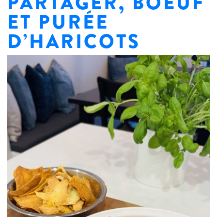
PARTAGER, BOEUF
ET PURÉE
D’HARICOTS