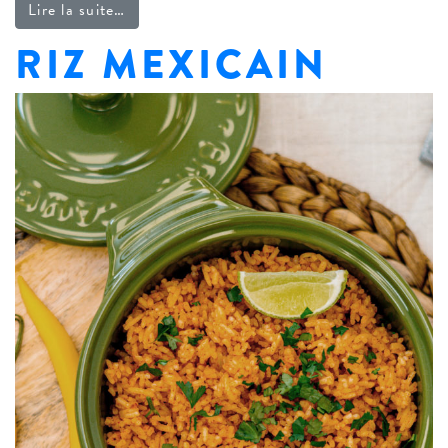
from Épices à fajitas
Lire la suite…
RIZ MEXICAIN