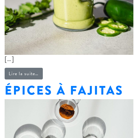
[…]
from Vinaigrette Green Goddess mexicaine
Lire la suite…
ÉPICES À FAJITAS