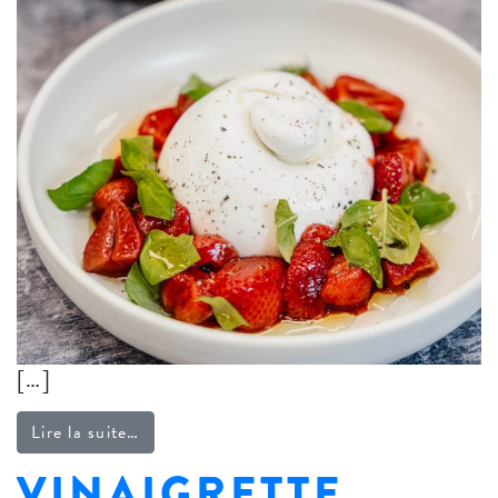
[…]
from Burrata & fraises
Lire la suite…
VINAIGRETTE