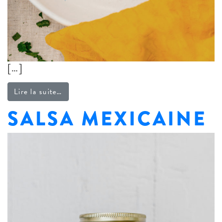
[…]
from Épices mexicaines Mejicano
Lire la suite…
SALSA MEXICAINE