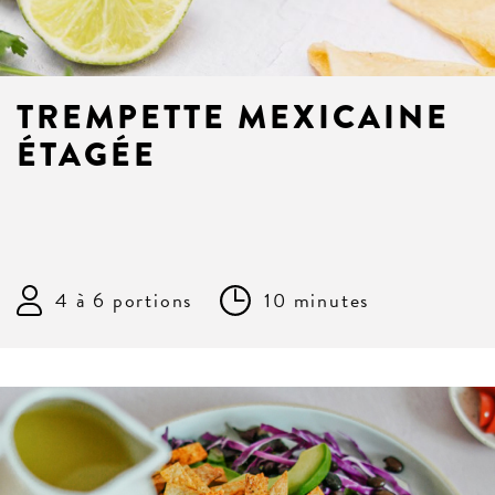
TREMPETTE MEXICAINE
ÉTAGÉE
4 à 6 portions
10 minutes