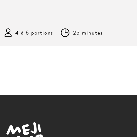
4 à 6 portions
25 minutes