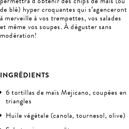
permettra d’obtenir des chips de maïs (ou
de blé) hyper croquantes qui s’agenceront
à merveille à vos trempettes, vos salades
et même vos soupes. À déguster sans
modération!
INGRÉDIENTS
6 tortillas de maïs Mejicano, coupées en
triangles
Huile végétale (canola, tournesol, olive)