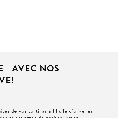
TE AVEC NOS
VE!
es de vos tortillas à l’huile d’olive les
r vos assiettes de nachos. Sinon,