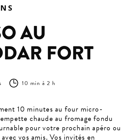
ONS
O AU
DAR FORT
s
10 min à 2 h
ment 10 minutes au four micro-
trempette chaude au fromage fondu
urnable pour votre prochain apéro ou
 avec vos amis. Vos invités en