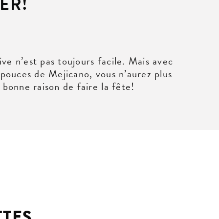
ER!
tive n’est pas toujours facile. Mais avec
0 pouces de Mejicano, vous n’aurez plus
 bonne raison de faire la fête!
TTES