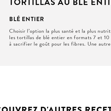
TORTILLAS AU BLÉ ENTI
BLÉ ENTIER
Choisir l’option la plus santé et la plus nutri
les tortillas de blé entier en formats 7 et 1
à sacrifier le goût pour les fibres. Une autre
OUVREZ D'AUTRES RECE