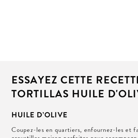
ESSAYEZ CETTE RECET
TORTILLAS HUILE D'OLI
HUILE D’OLIVE
Coupez-les en quartiers, enfournez-les et fait
croustilles maison parfaites pour accompagne