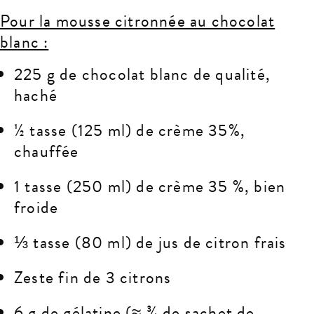
Pour la mousse citronnée au chocolat
blanc :
225 g de chocolat blanc de qualité,
haché
½ tasse (125 ml) de crème 35%,
chauffée
1 tasse (250 ml) de crème 35 %, bien
froide
⅓ tasse (80 ml) de jus de citron frais
Zeste fin de 3 citrons
6 g de gélatine (≈ ¾ de sachet de