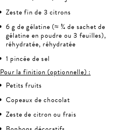
Zeste fin de 3 citrons
6 g de gélatine (≈ ¾ de sachet de
gélatine en poudre ou 3 feuilles),
réhydratée, réhydratée
1 pincée de sel
Pour la finition (optionnelle) :
Petits fruits
Copeaux de chocolat
Zeste de citron ou frais
Bonbons décoratifs