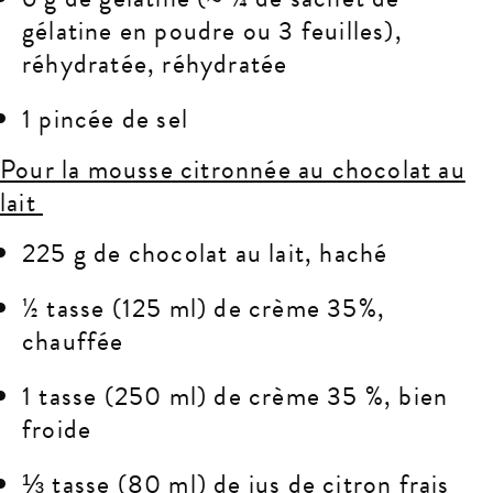
gélatine en poudre ou 3 feuilles),
réhydratée, réhydratée
1 pincée de sel
Pour la mousse citronnée au chocolat au
lait
225 g de chocolat au lait, haché
½ tasse (125 ml) de crème 35%,
chauffée
1 tasse (250 ml) de crème 35 %, bien
froide
⅓ tasse (80 ml) de jus de citron frais