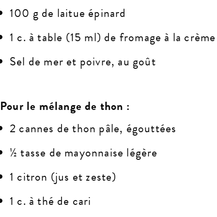
100 g de laitue épinard
1 c. à table (15 ml) de fromage à la crème
Sel de mer et poivre, au goût
Pour le mélange de thon :
2 cannes de thon pâle, égouttées
½ tasse de mayonnaise légère
1 citron (jus et zeste)
1 c. à thé de cari