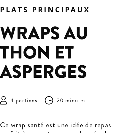
PLATS PRINCIPAUX
WRAPS AU
THON ET
ASPERGES
4 portions
20 minutes
Ce wrap santé est une idée de repas