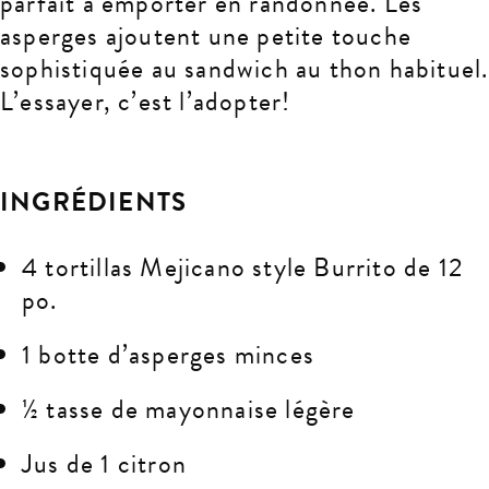
parfait à emporter en randonnée. Les
asperges ajoutent une petite touche
sophistiquée au sandwich au thon habituel.
L’essayer, c’est l’adopter!
INGRÉDIENTS
4 tortillas Mejicano style Burrito de 12
po.
1 botte d’asperges minces
½ tasse de mayonnaise légère
Jus de 1 citron