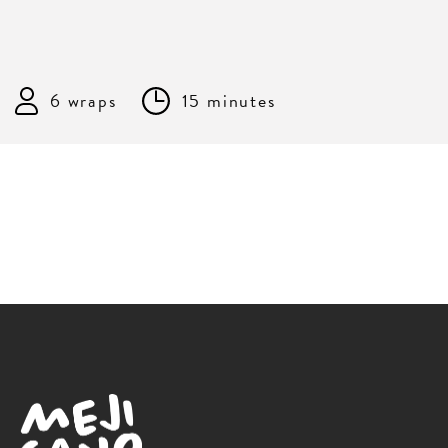
6 wraps
15 minutes