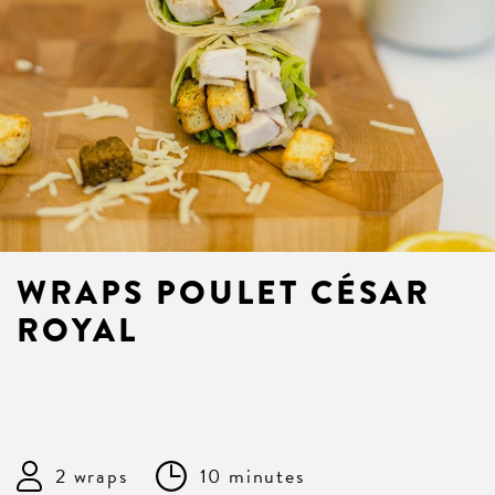
WRAPS POULET CÉSAR
ROYAL
2 wraps
10 minutes