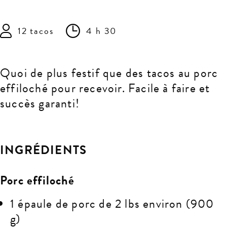
12 tacos
4 h 30
Quoi de plus festif que des tacos au porc
effiloché pour recevoir. Facile à faire et
succès garanti!
INGRÉDIENTS
Porc effiloché
1 épaule de porc de 2 lbs environ (900
g)