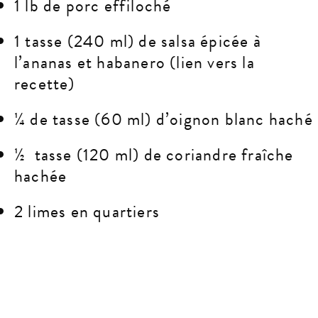
1 lb de porc effiloché
1 tasse (240 ml) de salsa épicée à
l’ananas et habanero (lien vers la
recette)
¼ de tasse (60 ml) d’oignon blanc haché
½ tasse (120 ml) de coriandre fraîche
hachée
2 limes en quartiers