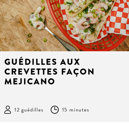
GUÉDILLES AUX
CREVETTES FAÇON
MEJICANO
12 guédilles
15 minutes