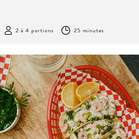
2 à 4 portions
25 minutes