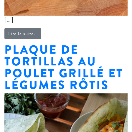
[…]
from Wrap à la dinde BBQ
Lire la suite…
PLAQUE DE
TORTILLAS AU
POULET GRILLÉ ET
LÉGUMES RÔTIS