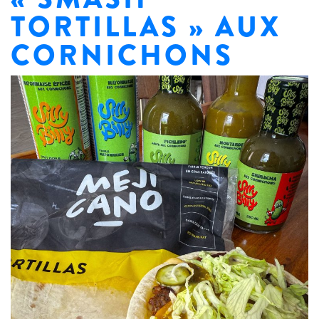
TORTILLAS » AUX
CORNICHONS