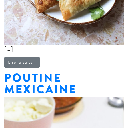
[…]
from Empanadas au fromage et au boeuf
Lire la suite…
POUTINE
MEXICAINE