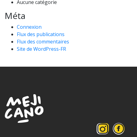
Aucune catégorie
Méta
Connexion
Flux des publications
Flux des commentaires
Site de WordPress-FR