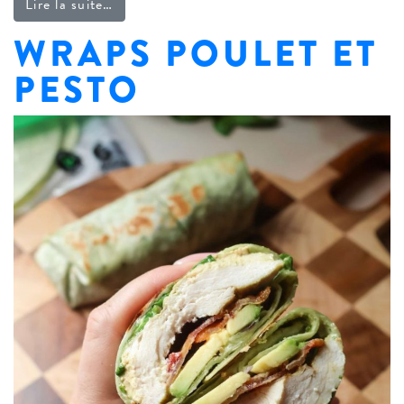
from Plaque de tortillas au poulet grillé et 
Lire la suite…
WRAPS POULET ET
PESTO