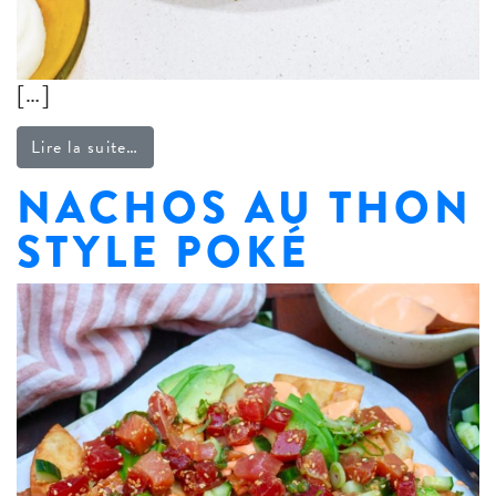
[…]
from Poutine mexicaine
Lire la suite…
NACHOS AU THON
STYLE POKÉ